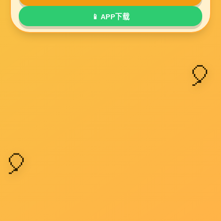
产品中心
OG视讯大厅零部件
金属舵机
精密五金零件
无人机设备零件
扫一扫 了解更多
自动化零部件
CNC加工
通讯配件
Copyright © //languo100.com/
主营